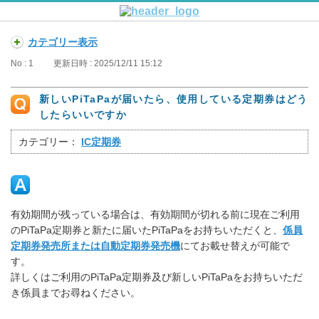
カテゴリー表示
No : 1
更新日時 : 2025/12/11 15:12
新しいPiTaPaが届いたら、使用している定期券はどう
したらいいですか
カテゴリー：
IC定期券
有効期間が残っている場合は、有効期間が切れる前に現在ご利用
のPiTaPa定期券と新たに届いたPiTaPaをお持ちいただくと、
係員
定期券発売所または自動定期券発売機
にてお載せ替えが可能で
す。
詳しくはご利用のPiTaPa定期券及び新しいPiTaPaをお持ちいただ
き係員までお尋ねください。