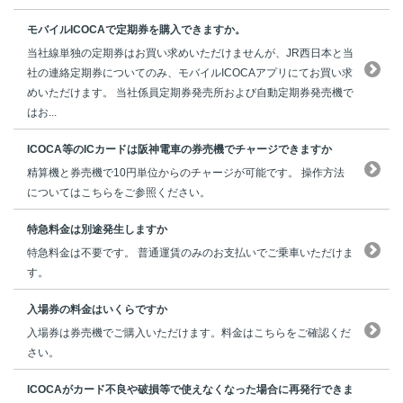
モバイルICOCAで定期券を購入できますか。
当社線単独の定期券はお買い求めいただけませんが、JR西日本と当
社の連絡定期券についてのみ、モバイルICOCAアプリにてお買い求
めいただけます。 当社係員定期券発売所および自動定期券発売機で
はお...
ICOCA等のICカードは阪神電車の券売機でチャージできますか
精算機と券売機で10円単位からのチャージが可能です。 操作方法
についてはこちらをご参照ください。
特急料金は別途発生しますか
特急料金は不要です。 普通運賃のみのお支払いでご乗車いただけま
す。
入場券の料金はいくらですか
入場券は券売機でご購入いただけます。料金はこちらをご確認くだ
さい。
ICOCAがカード不良や破損等で使えなくなった場合に再発行できま