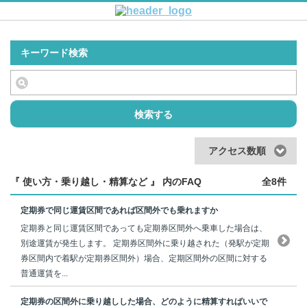
キーワード検索
検索する
アクセス数順
『 使い方・乗り越し・精算など 』 内のFAQ
全8件
定期券で同じ運賃区間であれば区間外でも乗れますか
定期券と同じ運賃区間であっても定期券区間外へ乗車した場合は、
別途運賃が発生します。 定期券区間外に乗り越された（発駅が定期
券区間内で着駅が定期券区間外）場合、定期区間外の区間に対する
普通運賃を...
定期券の区間外に乗り越しした場合、どのように精算すればいいで