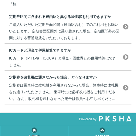
「杭...
定期券区間に含まれる経由駅と異なる経由駅を利用できますか
ご購入いただいた定期券面区間（経由駅含む）でのご利用をお願い
いたします。 定期券面区間外に乗り越された場合、定期区間外の区
間に対する普通運賃をいただいております。
ICカードと現金で併用精算できますか
ICカード（PiTaPa・ICOCA）と現金・回数券との併用精算はでき
ません。
定期券を改札機に通さなかった場合、どうなりますか
定期券は乗車時に改札機を利用されなかった場合、降車時に改札機
をお通りいただけません。 乗車時には必ず改札機をご利用くださ
い。 なお、改札機を通れなかった場合は係員へお申し出くださ...
Powered by