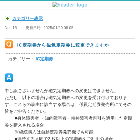
カテゴリー表示
No : 15
更新日時 : 2025/01/20 08:05
IC定期券から磁気定期券に変更できますか
カテゴリー：
IC定期券
申し訳ございませんが磁気定期券への変更はできません。
ただし、以下の場合は磁気定期券への変更を受け付けておりま
す。これらの事由に該当する場合は、係員定期券発売所にてその
旨をご申告ください。
■身体障害者 ・知的障害者・精神障害者割引を適用した定期
券を購入される場合
※継続購入は自動定期券発売機でも可能
■連続する区間で2 枚以上の定期券をご利用の場合