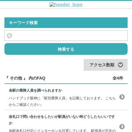
キーワード検索
検索する
アクセス数順
『 その他 』 内のFAQ
全4件
各駅の乗降人員を調べられますか
ハンドブック阪神に「駅別乗降人員」を記載しております。 こちら
からご確認ください。
改札口で問い合わせをしたいが駅員がいない時どうしたらいいです
か
各駅改札口付近にインターホンを設置しています。 駅係員が不在の