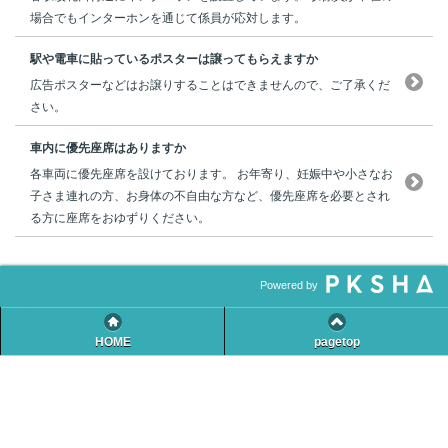
場合でもインターホンを通じて係員が応対します。
駅や電車に貼っているポスターは譲ってもらえますか
広告ポスターなどはお譲りすることはできませんので、ご了承くだ
さい。
車内に優先座席はありますか
各車両に優先座席を設けております。 お年寄り、妊娠中や小さなお
子さま連れの方、お身体の不自由な方など、優先座席を必要とされ
る方に座席をおゆずりください。
Powered by
HOME
pagetop