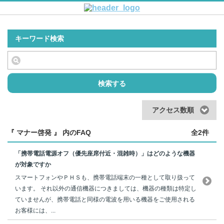
キーワード検索
検索する
アクセス数順
『 マナー啓発 』 内のFAQ
全2件
「携帯電話電源オフ（優先座席付近・混雑時）」はどのような機器
が対象ですか
スマートフォンやＰＨＳも、携帯電話端末の一種として取り扱って
います。 それ以外の通信機器につきましては、機器の種類は特定し
ていませんが、携帯電話と同様の電波を用いる機器をご使用される
お客様には、...