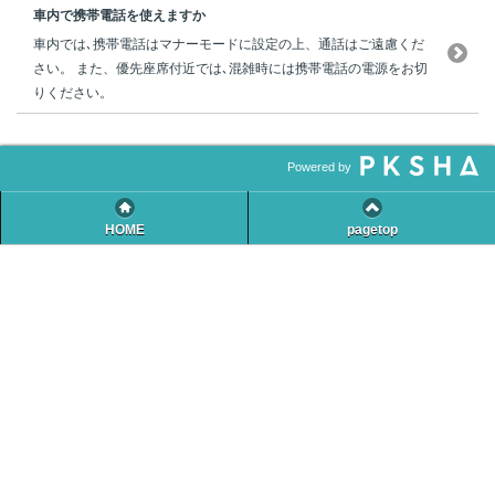
車内で携帯電話を使えますか
車内では､携帯電話はマナーモードに設定の上、通話はご遠慮くだ
さい。 また、優先座席付近では､混雑時には携帯電話の電源をお切
りください。
Powered by
HOME
pagetop