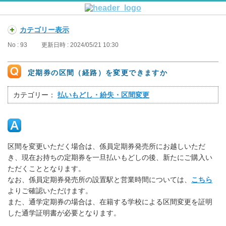
カテゴリー表示
No : 93
更新日時 : 2024/05/21 10:30
定期券の区間（経路）を変更できますか
カテゴリー：
払いもどし・紛失・区間変更
区間を変更いただく場合は、係員定期券発売所にお越しいただ
き、現在お持ちの定期券を一旦払いもどしの後、新たにご購入い
ただくこととなります。
なお、係員定期券発売所の設置駅と営業時間については、
こちら
よりご確認いただけます。
また、通学定期券の場合は、在籍する学校による区間変更を証明
した通学証明書が必要となります。