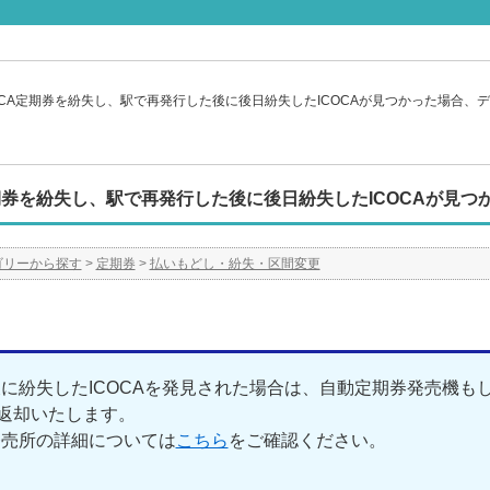
OCA定期券を紛失し、駅で再発行した後に後日紛失したICOCAが見つかった場合
定期券を紛失し、駅で再発行した後に後日紛失したICOCAが見
ゴリーから探す
>
定期券
>
払いもどし・紛失・区間変更
に紛失したICOCAを発見された場合は、自動定期券発売機も
を返却いたします。
発売所の詳細については
こちら
をご確認ください。