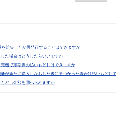
期券を紛失したが再発行することはできますか
失した場合はどうしたらいいですか
発売機で定期券の払いもどしはできますか
期券が新たに購入しなおした後に見つかった場合は払いもどし
いもどし金額を調べられますか