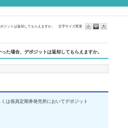
、デポジットは返却してもらえますか。
文字サイズ変更
つかった場合、デポジットは返却してもらえますか。
しくは係員定期券発売所においてデポジット