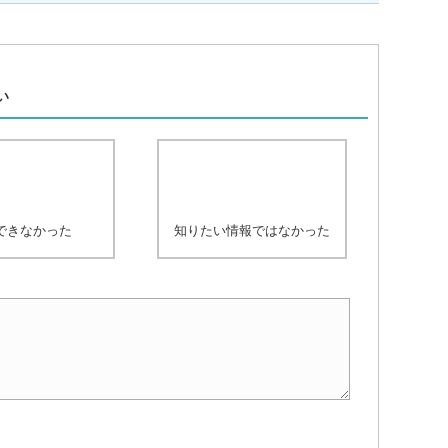
、
い
できなかった
知りたい情報ではなかった