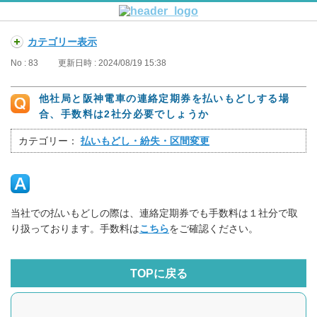
カテゴリー表示
No : 83
更新日時 : 2024/08/19 15:38
他社局と阪神電車の連絡定期券を払いもどしする場
合、手数料は2社分必要でしょうか
カテゴリー：
払いもどし・紛失・区間変更
当社での払いもどしの際は、連絡定期券でも手数料は１社分で取
り扱っております。手数料は
こちら
をご確認ください。
TOPに戻る