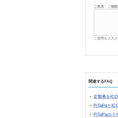
ご意見・ご感想
ご質問を入力さ
関連するFAQ
定期券をICO
PiTaPaと
PiTaPa