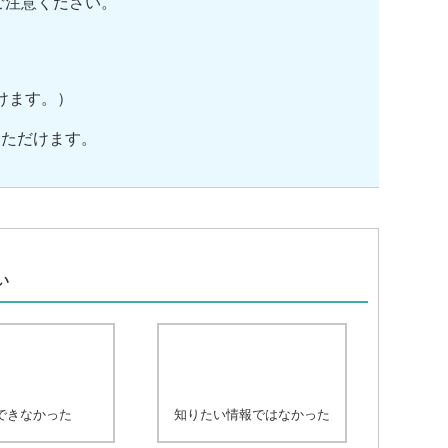
ご注意ください。
けます。）
いただけます。
、
い
できなかった
知りたい情報ではなかった