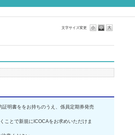
文字サイズ変更
な公的証明書ををお持ちのうえ、係員定期券発売
くことで新規にICOCAをお求めいただけま