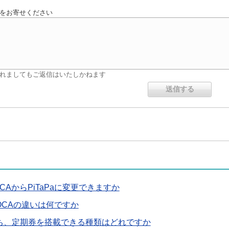
をお寄せください
れましてもご返信はいたしかねます
CAからPiTaPaに変更できますか
ICOCAの違いは何ですか
のうち、定期券を搭載できる種類はどれですか