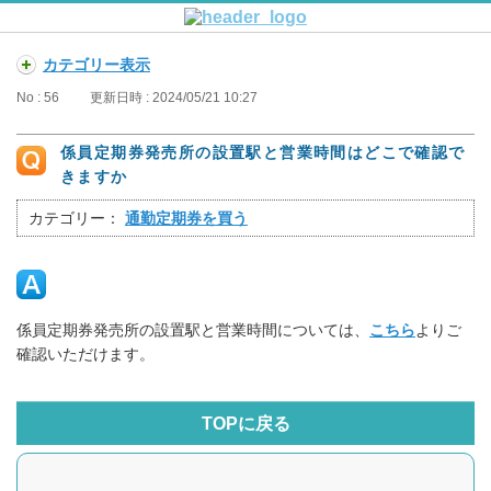
カテゴリー表示
No : 56
更新日時 : 2024/05/21 10:27
係員定期券発売所の設置駅と営業時間はどこで確認で
きますか
カテゴリー：
通勤定期券を買う
係員定期券発売所の設置駅と営業時間については、
こちら
よりご
確認いただけます。
TOPに戻る