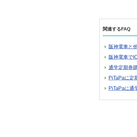
関連するFAQ
阪神電車と他
阪神電車でI
通学定期券
PiTaPa
PiTaPa