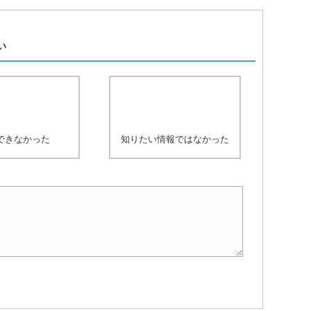
、
い
できなかった
知りたい情報ではなかった