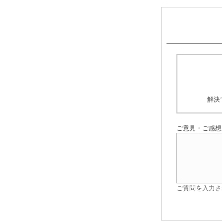
解決
ご意見・ご感想
ご質問を入力さ