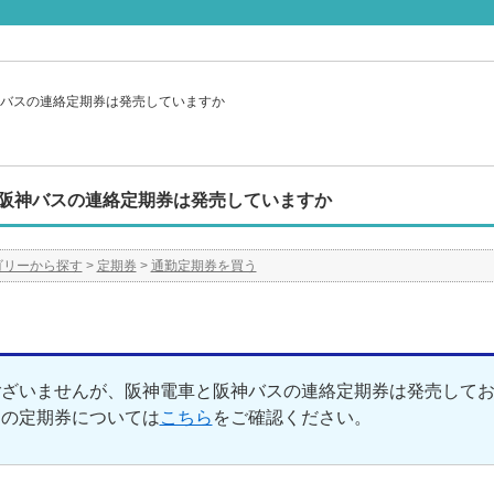
バスの連絡定期券は発売していますか
阪神バスの連絡定期券は発売していますか
ゴリーから探す
>
定期券
>
通勤定期券を買う
ございませんが、阪神電車と阪神バスの連絡定期券は発売して
スの定期券については
こちら
をご確認ください。