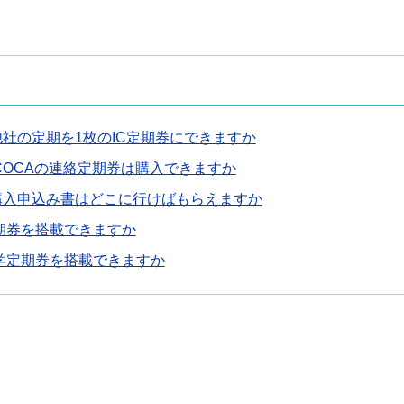
社の定期を1枚のIC定期券にできますか
COCAの連絡定期券は購入できますか
購入申込み書はどこに行けばもらえますか
に定期券を搭載できますか
に通学定期券を搭載できますか