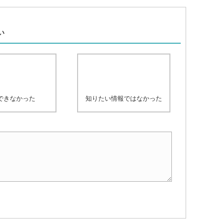
、
い
できなかった
知りたい情報ではなかった