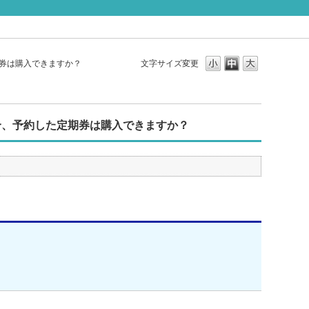
券は購入できますか？
文字サイズ変更
合、予約した定期券は購入できますか？