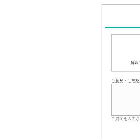
解決
ご意見・ご感想
ご質問を入力さ