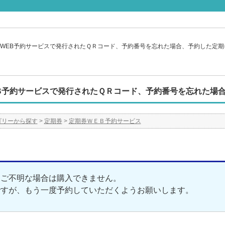
WEB予約サービスで発行されたＱＲコード、予約番号を忘れた場合、予約した定期
B予約サービスで発行されたＱＲコード、予約番号を忘れた場
ゴリーから探す
>
定期券
>
定期券ＷＥＢ予約サービス
もご不明な場合は購入できません。
ですが、もう一度予約していただくようお願いします。