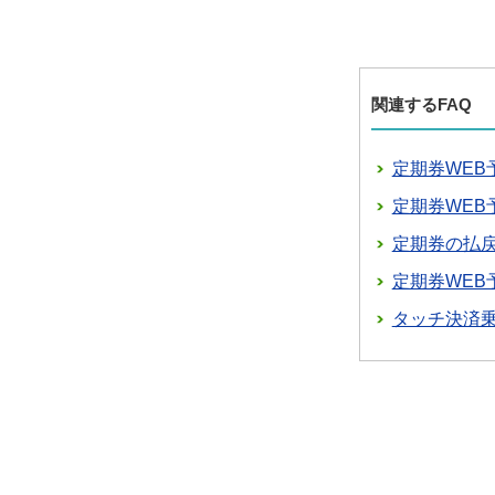
関連するFAQ
定期券WE
定期券WE
定期券の払
定期券WE
タッチ決済