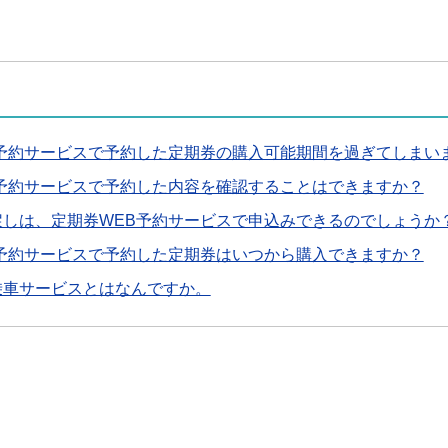
B予約サービスで予約した定期券の購入可能期間を過ぎてしまい
B予約サービスで予約した内容を確認することはできますか？
戻しは、定期券WEB予約サービスで申込みできるのでしょうか
B予約サービスで予約した定期券はいつから購入できますか？
乗車サービスとはなんですか。