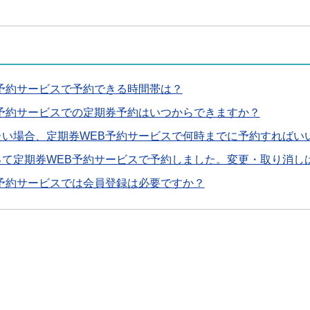
予約サービスで予約できる時間帯は？
B予約サービスでの定期券予約はいつからできますか？
たい場合、定期券WEB予約サービスで何時までに予約すればい
って定期券WEB予約サービスで予約しました。変更・取り消し
B予約サービスでは会員登録は必要ですか？