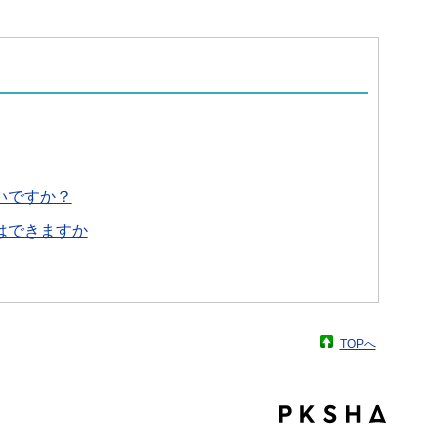
いですか？
はできますか
TOPへ