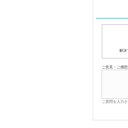
解決
ご意見・ご感想
ご質問を入力さ