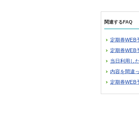
関連するFAQ
定期券WEB
定期券WE
当日利用し
内容を間違
定期券WE