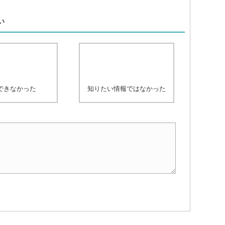
、
い
できなかった
知りたい情報ではなかった