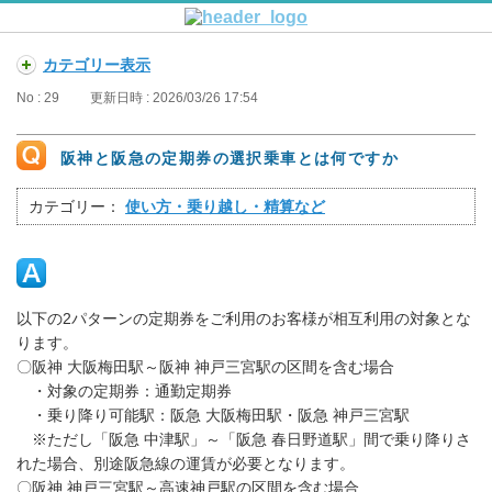
カテゴリー表示
No : 29
更新日時 : 2026/03/26 17:54
阪神と阪急の定期券の選択乗車とは何ですか
カテゴリー：
使い方・乗り越し・精算など
以下の2パターンの定期券をご利用のお客様が相互利用の対象とな
ります。
〇阪神 大阪梅田駅～阪神 神戸三宮駅の区間を含む場合
・対象の定期券：通勤定期券
・乗り降り可能駅：阪急 大阪梅田駅・阪急 神戸三宮駅
※ただし「阪急 中津駅」～「阪急 春日野道駅」間で乗り降りさ
れた場合、別途阪急線の運賃が必要となります。
〇阪神 神戸三宮駅～高速神戸駅の区間を含む場合