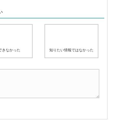
、
い
できなかった
知りたい情報ではなかった