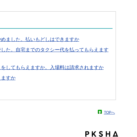
やめました。払いもどしはできますか
でした。自宅までのタクシー代を払ってもらえます
しをしてもらえますか。入場料は請求されますか
えますか
TOPへ