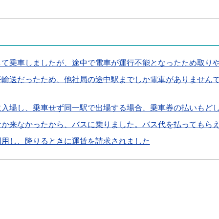
して乗車しましたが、途中で電車が運行不能となったため取り
替輸送だったため、他社局の途中駅までしか電車がありません
に入場し、乗車せず同一駅で出場する場合、乗車券の払いもど
なか来なかったから、バスに乗りました。バス代を払ってもら
利用し、降りるときに運賃を請求されました