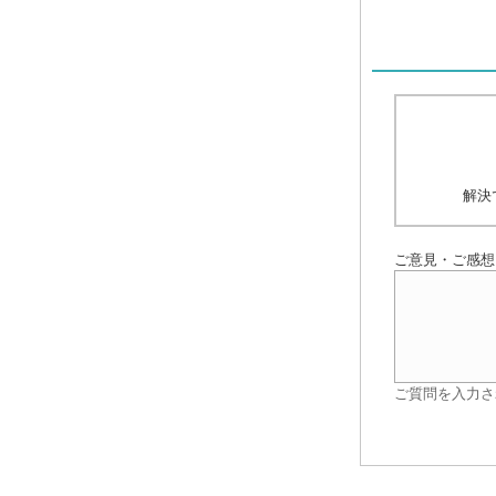
解決
ご意見・ご感想
ご質問を入力さ