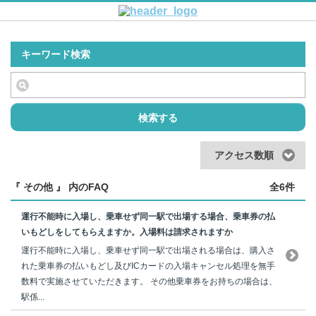
キーワード検索
検索する
アクセス数順
『 その他 』 内のFAQ
全6件
運行不能時に入場し、乗車せず同一駅で出場する場合、乗車券の払
いもどしをしてもらえますか。入場料は請求されますか
運行不能時に入場し、乗車せず同一駅で出場される場合は、購入さ
れた乗車券の払いもどし及びICカードの入場キャンセル処理を無手
数料で実施させていただきます。 その他乗車券をお持ちの場合は、
駅係...