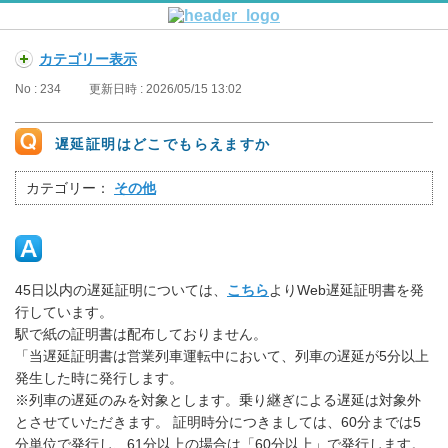
カテゴリー表示
No : 234
更新日時 : 2026/05/15 13:02
遅延証明はどこでもらえますか
カテゴリー：
その他
45日以内の遅延証明については、
こちら
よりWeb遅延証明書を発
行しています。
駅で紙の証明書は配布しておりません。
「当遅延証明書は営業列車運転中において、列車の遅延が5分以上
発生した時に発行します。
※列車の遅延のみを対象とします。乗り継ぎによる遅延は対象外
とさせていただきます。 証明時分につきましては、60分までは5
分単位で発行し、61分以上の場合は「60分以上」で発行します。