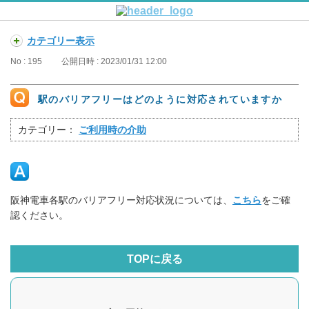
カテゴリー表示
No : 195
公開日時 : 2023/01/31 12:00
駅のバリアフリーはどのように対応されていますか
カテゴリー：
ご利用時の介助
阪神電車各駅のバリアフリー対応状況については、
こちら
をご確
認ください。
TOPに戻る