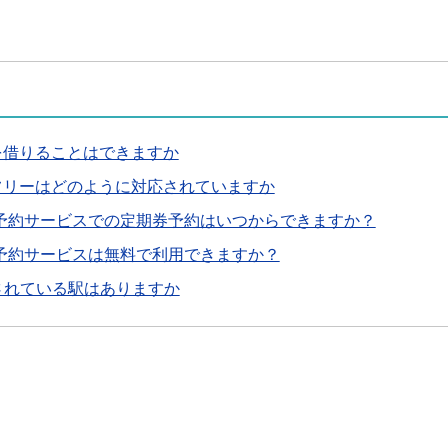
を借りることはできますか
フリーはどのように対応されていますか
B予約サービスでの定期券予約はいつからできますか？
予約サービスは無料で利用できますか？
されている駅はありますか