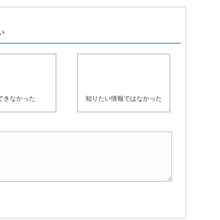
、
い
できなかった
知りたい情報ではなかった