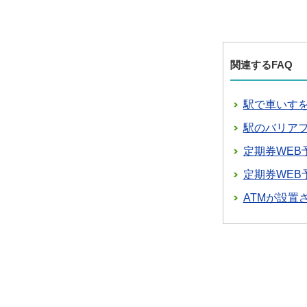
関連するFAQ
駅で車いす
駅のバリア
定期券WE
定期券WEB
ATMが設置