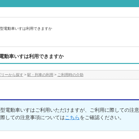
型電動車いすは利用できますか
電動車いすは利用できますか
ゴリーから探す
>
駅・列車の利用
>
ご利用時の介助
ル型電動車いすはご利用いただけますが、ご利用に際しての注
に際しての注意事項については
こちら
をご確認ください。