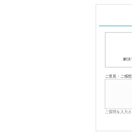
解決
ご意見・ご感想
ご質問を入力さ