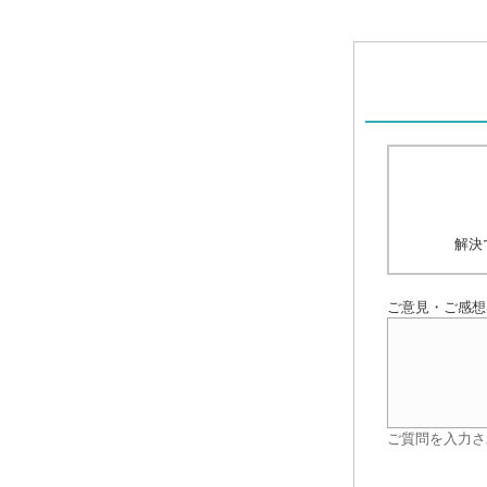
解決
ご意見・ご感想
ご質問を入力さ