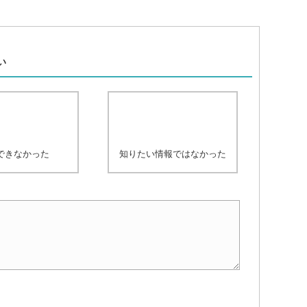
、
い
できなかった
知りたい情報ではなかった