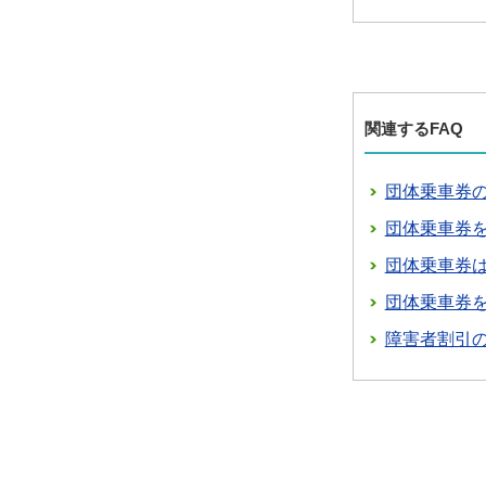
関連するFAQ
団体乗車券
団体乗車券
団体乗車券
団体乗車券
障害者割引の