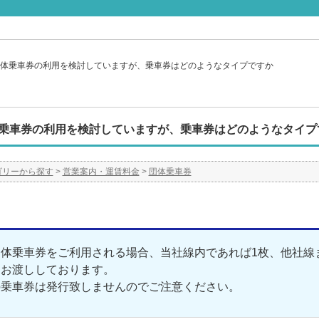
体乗車券の利用を検討していますが、乗車券はどのようなタイプですか
乗車券の利用を検討していますが、乗車券はどのようなタイプ
ゴリーから探す
>
営業案内・運賃料金
>
団体乗車券
体乗車券をご利用される場合、当社線内であれば1枚、他社線
をお渡ししております。
の乗車券は発行致しませんのでご注意ください。