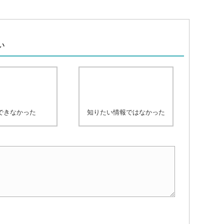
、
い
できなかった
知りたい情報ではなかった