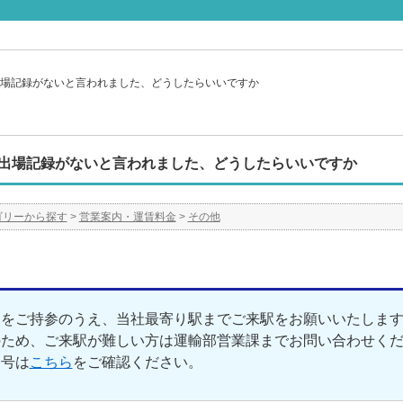
場記録がないと言われました、どうしたらいいですか
出場記録がないと言われました、どうしたらいいですか
ゴリーから探す
>
営業案内・運賃料金
>
その他
ドをご持参のうえ、当社最寄り駅までご来駅をお願いいたしま
のため、ご来駅が難しい方は運輸部営業課までお問い合わせく
号は
こちら
をご確認ください。