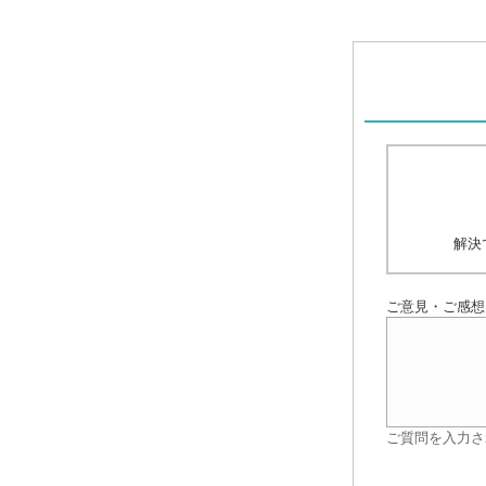
解決
ご意見・ご感想
ご質問を入力さ