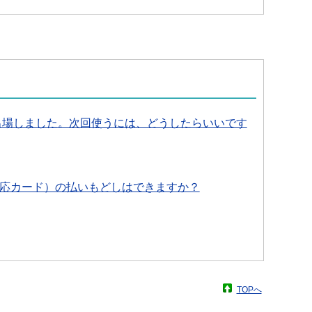
出場しました。次回使うには、どうしたらいいです
対応カード）の払いもどしはできますか？
TOPへ