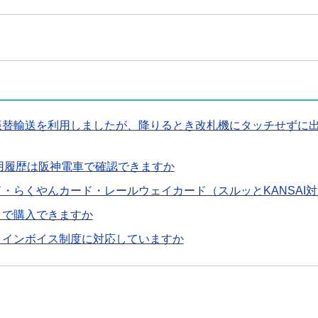
で振替輸送を利用しましたが、降りるとき改札機にタッチせずに
利用履歴は阪神電車で確認できますか
・らくやんカード・レールウェイカード（スルッとKANSAI
こで購入できますか
、インボイス制度に対応していますか