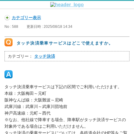
カテゴリー表示
No : 588
更新日時 : 2025/08/18 14:34
タッチ決済乗車サービスはどこで使えますか。
カテゴリー：
タッチ決済
タッチ決済乗車サービスは下記の区間でご利用いただけます。
本線：大阪梅田～元町
阪神なんば線：大阪難波～尼崎
武庫川線：武庫川～武庫川団地前
神戸高速線：元町～西代
※なお、他社線で降車する場合、降車駅がタッチ決済サービスの
対象外である場合はご利用いただけません。
タッチ決済の乗車サービスについては、各鉄道会社のHP等をご覧