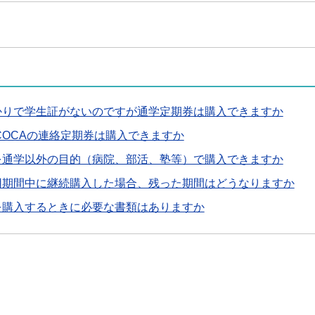
かりで学生証がないのですが通学定期券は購入できますか
COCAの連絡定期券は購入できますか
を通学以外の目的（病院、部活、塾等）で購入できますか
用期間中に継続購入した場合、残った期間はどうなりますか
を購入するときに必要な書類はありますか