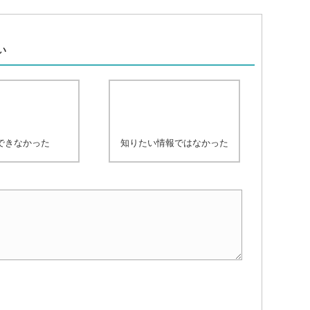
、
い
できなかった
知りたい情報ではなかった