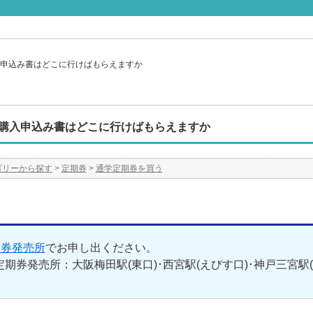
申込み書はどこに行けばもらえますか
購入申込み書はどこに行けばもらえますか
ゴリーから探す
>
定期券
>
通学定期券を買う
期券発売所
でお申し出ください。
期券発売所：大阪梅田駅(東口)･西宮駅(えびす口)･神戸三宮駅(