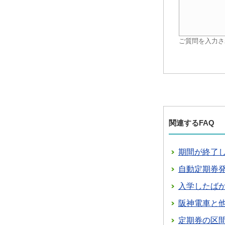
ご質問を入力さ
関連するFAQ
期間が終了
自動定期券
入学したば
阪神電車と他
定期券の区