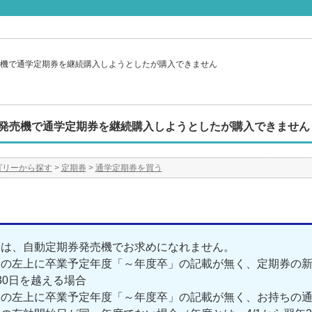
機で通学定期券を継続購入しようとしたが購入できません
発売機で通学定期券を継続購入しようとしたが購入できません
ゴリーから探す
>
定期券
>
通学定期券を買う
合は、自動定期券発売機でお求めになれません。
券の左上に卒業予定年度「～年度卒」の記載が無く、定期券の
30日を越える場合
券の左上に卒業予定年度「～年度卒」の記載が無く、お持ちの