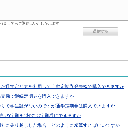
れましてもご返信はいたしかねます
した通学定期券を利用して自動定期券発売機で購入できますか
発売機で継続定期券を購入できますか
かりで学生証がないのですが通学定期券は購入できますか
社の定期を1枚のIC定期券にできますか
間外に乗り越しした場合、どのように精算すればいいですか