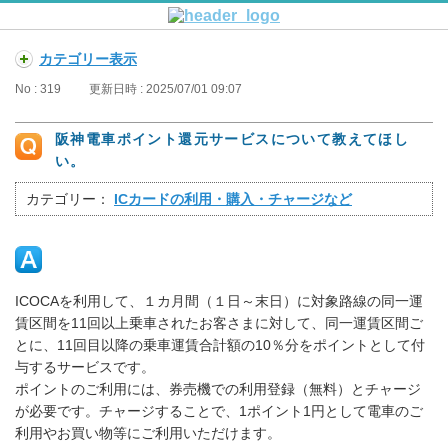
カテゴリー表示
No : 319
更新日時 : 2025/07/01 09:07
阪神電車ポイント還元サービスについて教えてほし
い。
カテゴリー：
ICカードの利用・購入・チャージなど
ICOCAを利用して、１カ月間（１日～末日）に対象路線の同一運
賃区間を11回以上乗車されたお客さまに対して、同一運賃区間ご
とに、11回目以降の乗車運賃合計額の10％分をポイントとして付
与するサービスです。
ポイントのご利用には、券売機での利用登録（無料）とチャージ
が必要です。チャージすることで、1ポイント1円として電車のご
利用やお買い物等にご利用いただけます。