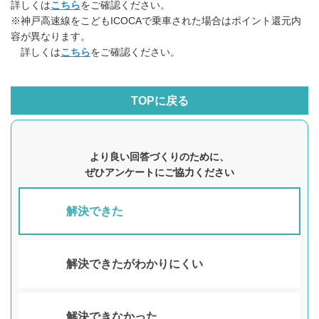
詳しくは
こちら
をご確認ください。
※神戸高速線をこどもICOCAで乗車された場合はポイント還元内
容が異なります。
詳しくは
こちら
をご確認ください。
TOPに戻る
より良い回答づくりのために、
ぜひアンケートにご協力ください
解決できた
解決できたがわかりにくい
解決できなかった