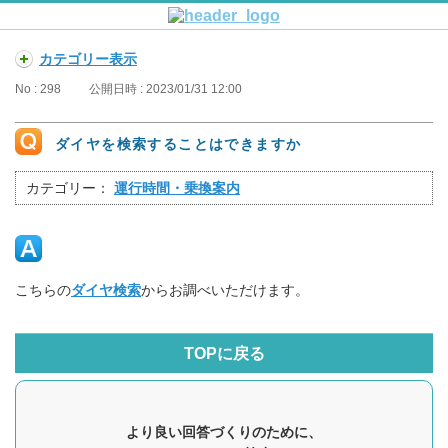
カテゴリー表示
No : 298
公開日時 : 2023/01/31 12:00
ダイヤを検索することはできますか
カテゴリー：
運行時間・乗換案内
こちらの
ダイヤ検索
からお調べいただけます。
TOPに戻る
より良い回答づくりのために、