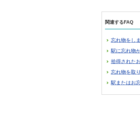
関連するFAQ
忘れ物をし
駅に忘れ物
拾得された
忘れ物を取
駅またはお