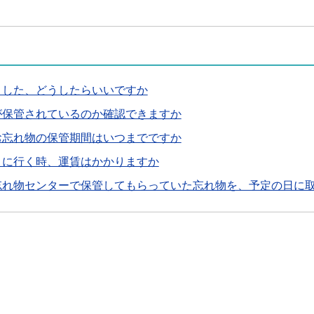
ました、どうしたらいいですか
が保管されているのか確認できますか
お忘れ物の保管期間はいつまでですか
りに行く時、運賃はかかりますか
忘れ物センターで保管してもらっていた忘れ物を、予定の日に