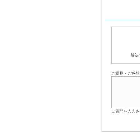
解決
ご意見・ご感想
ご質問を入力さ