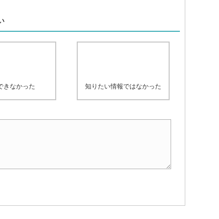
、
い
できなかった
知りたい情報ではなかった