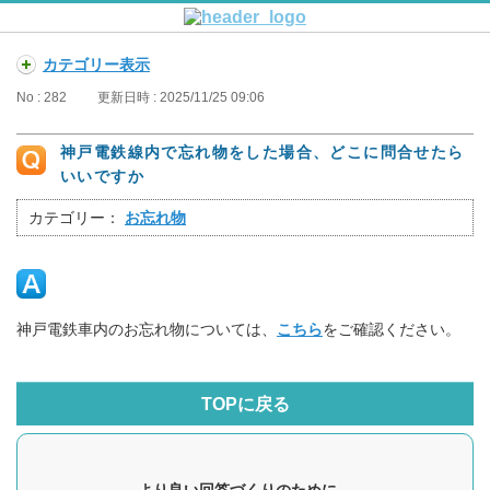
カテゴリー表示
No : 282
更新日時 : 2025/11/25 09:06
神戸電鉄線内で忘れ物をした場合、どこに問合せたら
いいですか
カテゴリー：
お忘れ物
神戸電鉄車内のお忘れ物については、
こちら
をご確認ください。
TOPに戻る