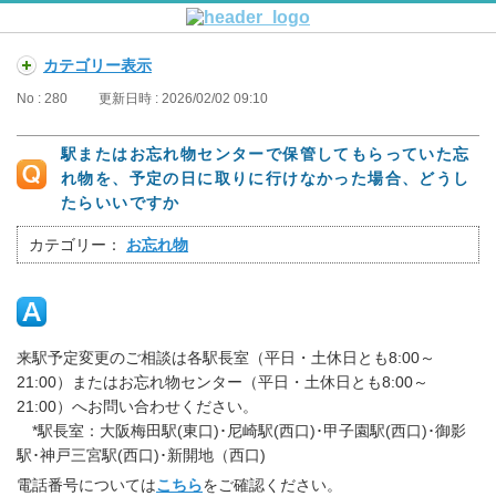
カテゴリー表示
No : 280
更新日時 : 2026/02/02 09:10
駅またはお忘れ物センターで保管してもらっていた忘
れ物を、予定の日に取りに行けなかった場合、どうし
たらいいですか
カテゴリー：
お忘れ物
来駅予定変更のご相談は各駅長室（平日・土休日とも8:00～
21:00）またはお忘れ物センター（平日・土休日とも8:00～
21:00）へお問い合わせください。
*駅長室：大阪梅田駅(東口)･尼崎駅(西口)･甲子園駅(西口)･御影
駅･神戸三宮駅(西口)･新開地（西口)
電話番号については
こちら
をご確認ください。