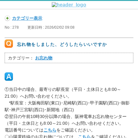
カテゴリー表示
No : 278
更新日時 : 2026/02/02 09:08
忘れ物をしました、どうしたらいいですか
カテゴリー：
お忘れ物
①当日中の場合、最寄りの駅長室（平日・土休日とも8:00～
21:00）へお問い合わせください。
*駅長室：大阪梅田駅(東口)･尼崎駅(西口)･甲子園駅(西口)･御影
駅･神戸三宮駅(西口)･新開地（西口)
②翌日の午前10時30分以降の場合、阪神電車お忘れ物センター
（平日・土休日とも8:00～21:00）へお問い合わせください。
電話番号については
こちら
をご確認ください。
〇山陽電鉄線のお忘れ物については、
こちら
をご確認ください。