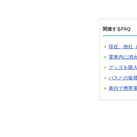
関連するFAQ
現在、他社
電車内に消
グッズを購
バスとの振
車内で携帯