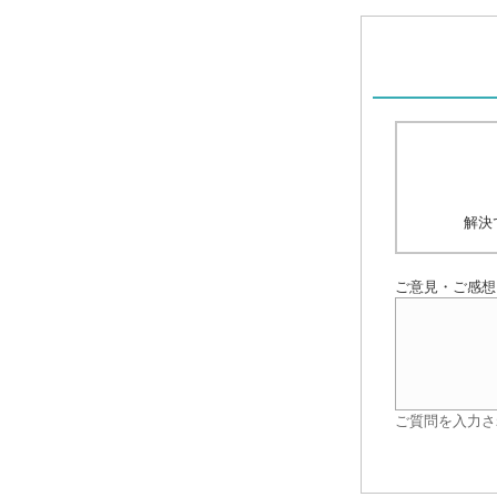
解決
ご意見・ご感想
ご質問を入力さ