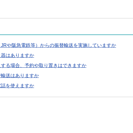
（JRや阪急電鉄等）からの振替輸送を実施していますか
火器はありますか
入する場合、予約や取り置きはできますか
替輸送はありますか
電話を使えますか