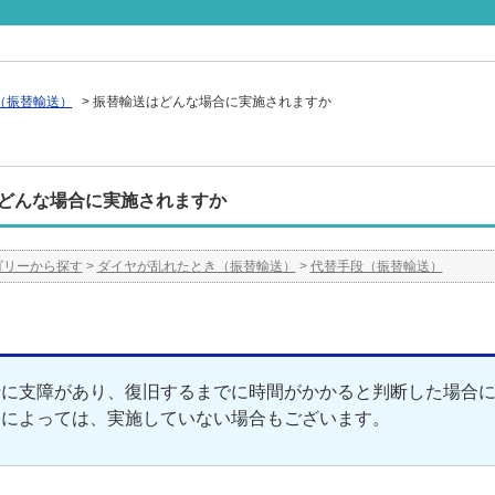
（振替輸送）
>
振替輸送はどんな場合に実施されますか
どんな場合に実施されますか
ゴリーから探す
>
ダイヤが乱れたとき（振替輸送）
>
代替手段（振替輸送）
行に支障があり、復旧するまでに時間がかかると判断した場合
況によっては、実施していない場合もございます。