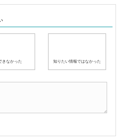
、
い
できなかった
知りたい情報ではなかった