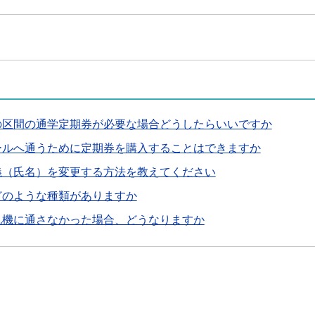
の区間の通学定期券が必要な場合どうしたらいいですか
ールへ通うために定期券を購入することはできますか
義（氏名）を変更する方法を教えてください
どのような種類がありますか
札機に通さなかった場合、どうなりますか