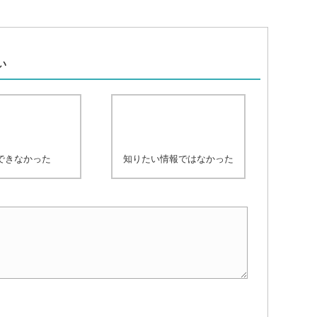
、
い
できなかった
知りたい情報ではなかった