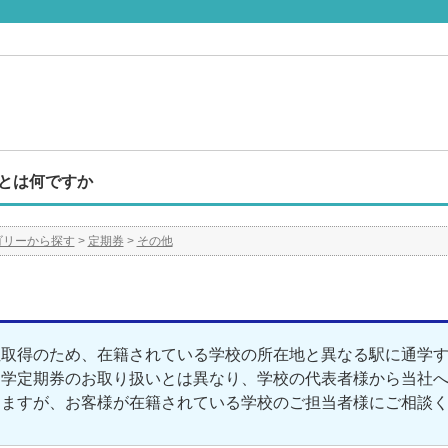
とは何ですか
ゴリーから探す
>
定期券
>
その他
位取得のため、在籍されている学校の所在地と異なる駅に通学
通学定期券のお取り扱いとは異なり、学校の代表者様から当社
りますが、お客様が在籍されている学校のご担当者様にご相談