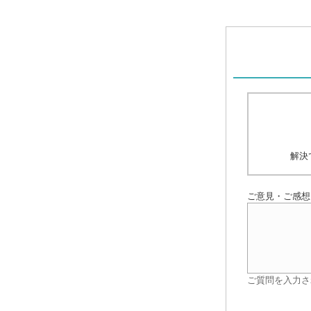
解決
ご意見・ご感想
ご質問を入力さ