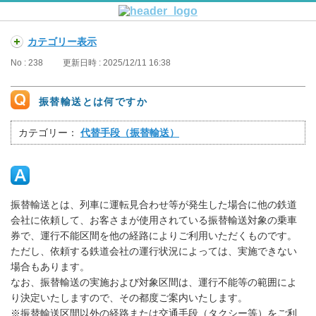
カテゴリー表示
No : 238
更新日時 : 2025/12/11 16:38
振替輸送とは何ですか
カテゴリー：
代替手段（振替輸送）
振替輸送とは、列車に運転見合わせ等が発生した場合に他の鉄道
会社に依頼して、お客さまが使用されている振替輸送対象の乗車
券で、運行不能区間を他の経路によりご利用いただくものです。
ただし、依頼する鉄道会社の運行状況によっては、実施できない
場合もあります。
なお、振替輸送の実施および対象区間は、運行不能等の範囲によ
り決定いたしますので、その都度ご案内いたします。
※振替輸送区間以外の経路または交通手段（タクシー等）をご利