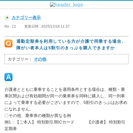
カテゴリー表示
No : 22
更新日時 : 2025/12/18 11:37
通勤定期券を利用している方が介護で同乗する場合、
障がい者本人は5割引のきっぷを購入できますか
カテゴリー：
その他
介護者とともに乗車することを適用条件とする場合は、種類・乗
車区間および有効期間が同一の乗車券を同時に購入し、同一列車
によって乗車する必要がございますので、5割引のきっぷはお求め
になれません。
〇その他、乗車券の種類が異なる例
例1：【ご本人】 特別割引用ICカード 【介護者】 特別割引
定期券