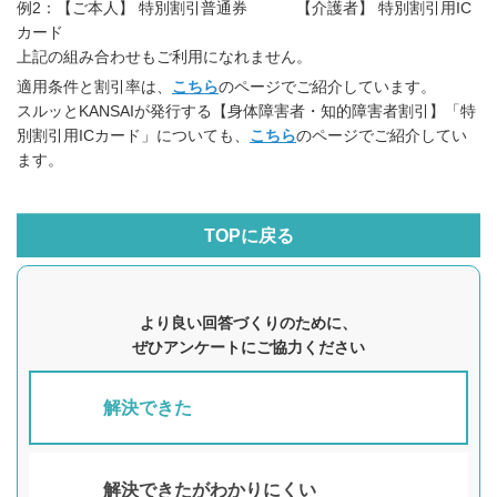
例2：【ご本人】 特別割引普通券 【介護者】 特別割引用IC
カード
上記の組み合わせもご利用になれません。
適用条件と割引率は、
こちら
のページでご紹介しています。
スルッとKANSAIが発行する【身体障害者・知的障害者割引】「特
別割引用ICカード」についても、
こちら
のページでご紹介してい
ます。
TOPに戻る
より良い回答づくりのために、
ぜひアンケートにご協力ください
解決できた
解決できたがわかりにくい