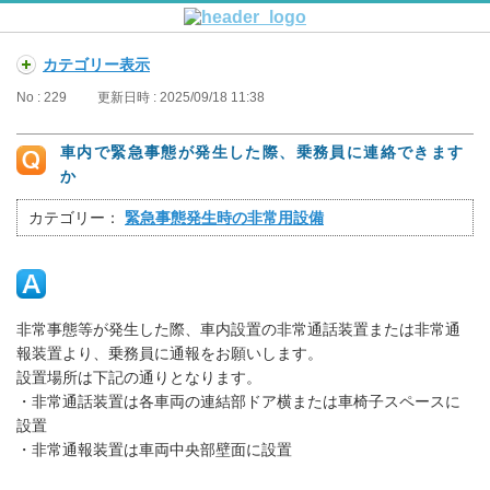
カテゴリー表示
No : 229
更新日時 : 2025/09/18 11:38
車内で緊急事態が発生した際、乗務員に連絡できます
か
カテゴリー：
緊急事態発生時の非常用設備
非常事態等が発生した際、車内設置の非常通話装置または非常通
報装置より、乗務員に通報をお願いします。
設置場所は下記の通りとなります。
・非常通話装置は各車両の連結部ドア横または車椅子スペースに
設置
・非常通報装置は車両中央部壁面に設置