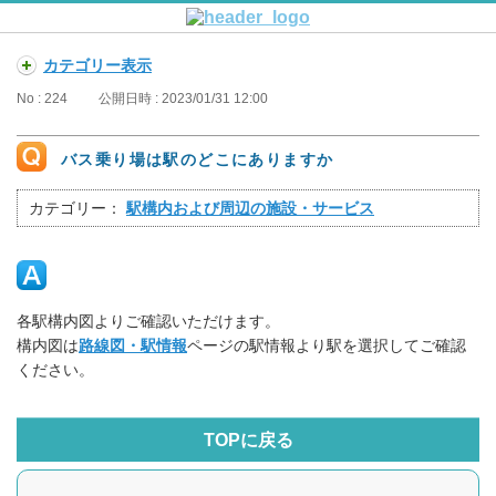
カテゴリー表示
No : 224
公開日時 : 2023/01/31 12:00
バス乗り場は駅のどこにありますか
カテゴリー：
駅構内および周辺の施設・サービス
各駅構内図よりご確認いただけます。
構内図は
路線図・駅情報
ページの駅情報より駅を選択してご確認
ください。
TOPに戻る