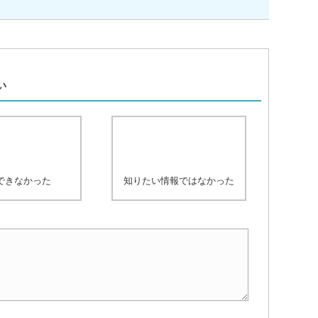
、
い
できなかった
知りたい情報ではなかった