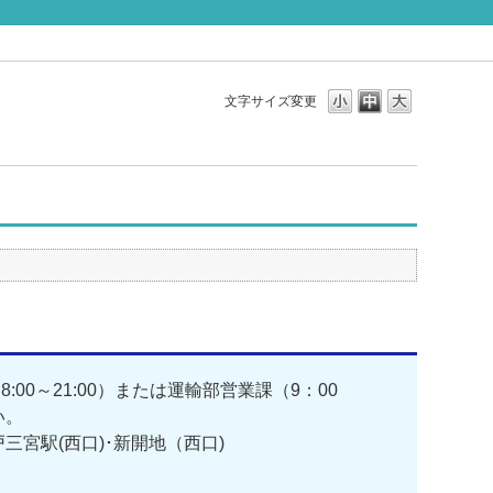
文字サイズ変更
0～21:00）または運輸部営業課（9：00
い。
戸三宮駅(西口)･新開地（西口)