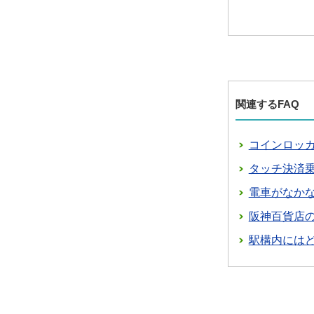
関連するFAQ
コインロッ
タッチ決済
電車がなか
阪神百貨店
駅構内には