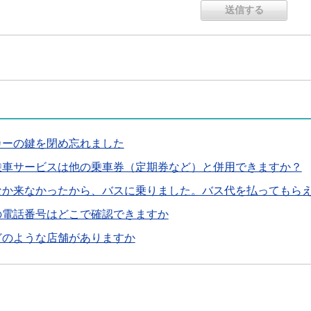
カーの鍵を閉め忘れました
乗車サービスは他の乗車券（定期券など）と併用できますか？
なか来なかったから、バスに乗りました。バス代を払ってもら
の電話番号はどこで確認できますか
どのような店舗がありますか