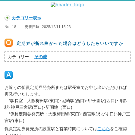
カテゴリー表示
No : 18
更新日時 : 2025/12/11 15:23
定期券が折れ曲がった場合はどうしたらいいですか
カテゴリー：
その他
お近くの係員定期券発売所または駅長室でお申し出いただければ
再発行いたします。
*駅長室：大阪梅田駅(東口)･尼崎駅(西口)･甲子園駅(西口)･御影
駅･神戸三宮駅(西口)･新開地（西口)
*係員定期券発売所：大阪梅田駅(東口)･西宮駅(えびす口)･神戸三
宮駅(東口)
係員定期券発売所の設置駅と営業時間については
こちら
をご確認