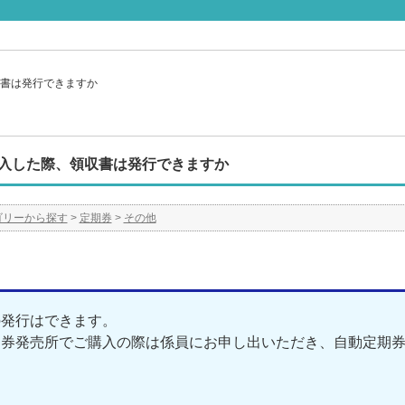
書は発行できますか
入した際、領収書は発行できますか
ゴリーから探す
>
定期券
>
その他
の発行はできます。
期券発売所でご購入の際は係員にお申し出いただき、自動定期
。