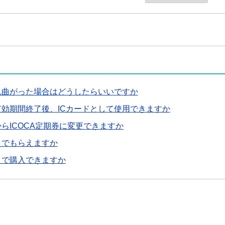
れ曲がった場合はどうしたらいいですか
有効期間終了後、ICカードとして使用できますか
らICOCA定期券に変更できますか
こでもらえますか
こで購入できますか