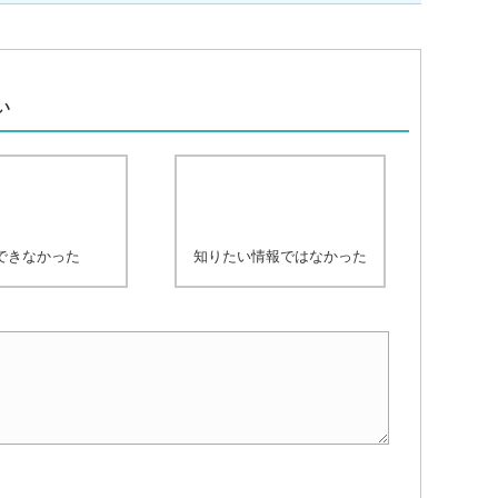
、
い
できなかった
知りたい情報ではなかった