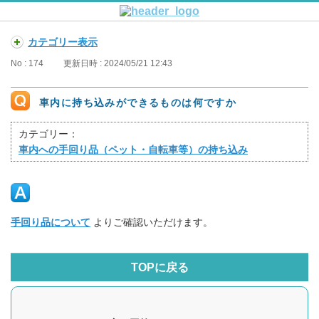
カテゴリー表示
No : 174
更新日時 : 2024/05/21 12:43
車内に持ち込みができるものは何ですか
カテゴリー：
車内への手回り品（ペット・自転車等）の持ち込み
手回り品について
よりご確認いただけます。
TOPに戻る