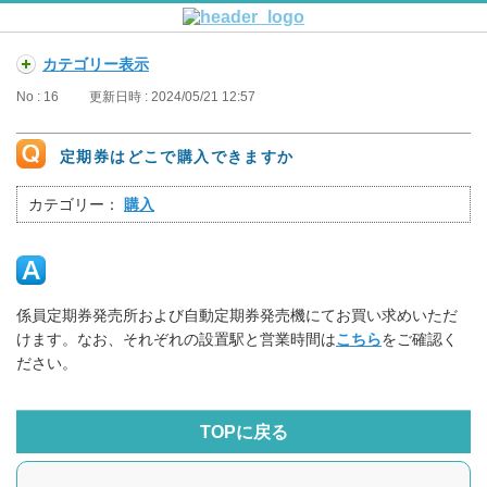
カテゴリー表示
No : 16
更新日時 : 2024/05/21 12:57
定期券はどこで購入できますか
カテゴリー：
購入
係員定期券発売所および自動定期券発売機にてお買い求めいただ
けます。なお、それぞれの設置駅と営業時間は
こちら
をご確認く
ださい。
TOPに戻る