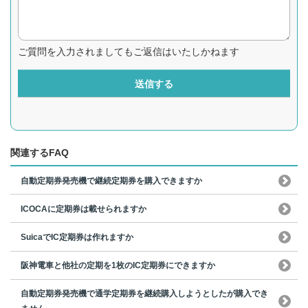
ご質問を入力されましてもご返信はいたしかねます
送信する
関連するFAQ
自動定期券発売機で継続定期券を購入できますか
ICOCAに定期券は載せられますか
SuicaでIC定期券は作れますか
阪神電車と他社の定期を1枚のIC定期券にできますか
自動定期券発売機で通学定期券を継続購入しようとしたが購入でき