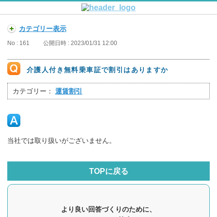
カテゴリー表示
No : 161
公開日時 : 2023/01/31 12:00
介護人付き無料乗車証で割引はありますか
カテゴリー：
運賃割引
当社では取り扱いがございません。
TOPに戻る
より良い回答づくりのために、