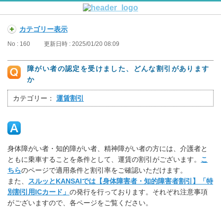
カテゴリー表示
No : 160
更新日時 : 2025/01/20 08:09
障がい者の認定を受けました、どんな割引があります
か
カテゴリー：
運賃割引
身体障がい者・知的障がい者、精神障がい者の方には、介護者と
ともに乗車することを条件として、運賃の割引がございます。
こ
ちら
のページで適用条件と割引率をご確認いただけます。
また、
スルッとKANSAIでは【身体障害者・知的障害者割引】「特
別割引用ICカード」
の発行を行っております。それぞれ注意事項
がございますので、各ページをご覧ください。