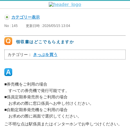
カテゴリー表示
No : 145
更新日時 : 2026/05/15 13:04
領収書はどこでもらえますか
カテゴリー：
きっぷを買う
■券売機をご利用の場合
すべての券売機で発行可能です。
■係員定期券発売所をご利用の場合
お求めの際に窓口係員へお申し付けください。
■自動定期券発売機をご利用の場合
お求めの際に画面で選択してください。
ご不明な点は駅係員またはインターホンでお申しつけください。