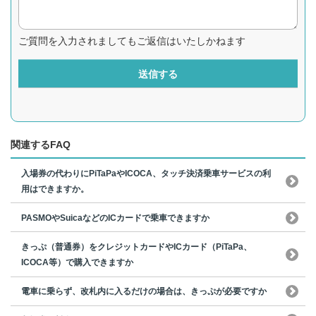
ご質問を入力されましてもご返信はいたしかねます
送信する
関連するFAQ
入場券の代わりにPiTaPaやICOCA、タッチ決済乗車サービスの利
用はできますか。
PASMOやSuicaなどのICカードで乗車できますか
きっぷ（普通券）をクレジットカードやICカード（PiTaPa、
ICOCA等）で購入できますか
電車に乗らず、改札内に入るだけの場合は、きっぷが必要ですか