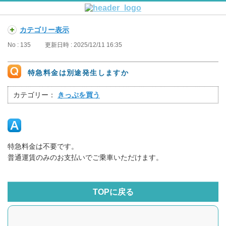
カテゴリー表示
No : 135
更新日時 : 2025/12/11 16:35
特急料金は別途発生しますか
カテゴリー：
きっぷを買う
特急料金は不要です。
普通運賃のみのお支払いでご乗車いただけます。
TOPに戻る