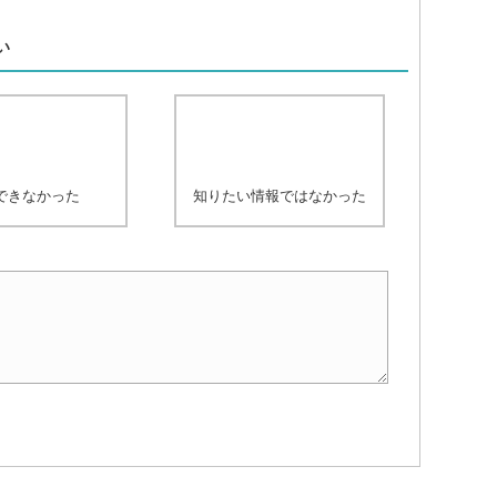
、
い
できなかった
知りたい情報ではなかった