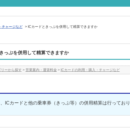
・チャージなど
>
ICカードときっぷを併用して精算できますか
ときっぷを併用して精算できますか
ゴリーから探す
>
営業案内・運賃料金
>
ICカードの利用・購入・チャージなど
、ICカードと他の乗車券（きっぷ等）の併用精算は行ってお