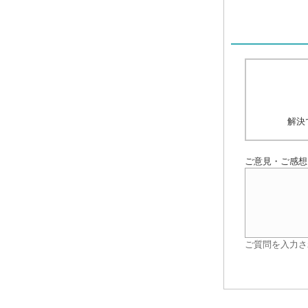
解決
ご意見・ご感想
ご質問を入力さ