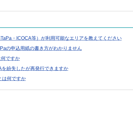
PiTaPa・ICOCA等）が利用可能なエリアを教えてください
PiTaPaの申込用紙の書き方がわかりません
は何ですか
CAを紛失したが再発行できますか
済とは何ですか