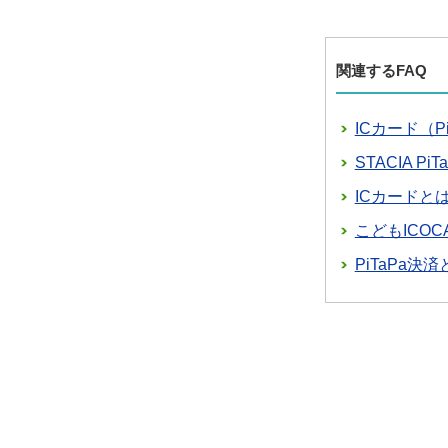
関連するFAQ
ICカード（
STACIA 
ICカードと
こどもICO
PiTaPa決