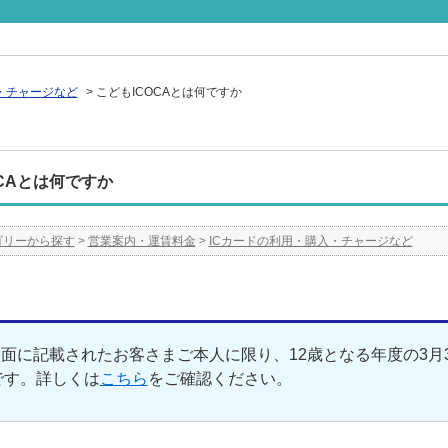
・チャージなど
>
こどもICOCAとは何ですか
OCAとは何ですか
ゴリーから探す
>
営業案内・運賃料金
>
ICカードの利用・購入・チャージなど
面に記載されたお客さまご本人に限り、12歳となる年度の3月
Aです。詳しくは
こちら
をご確認ください。