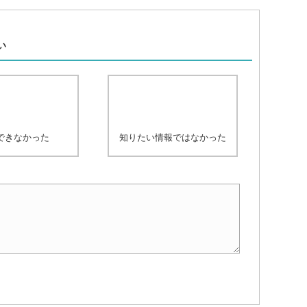
、
い
できなかった
知りたい情報ではなかった