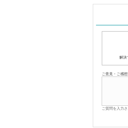
解決
ご意見・ご感想
ご質問を入力さ