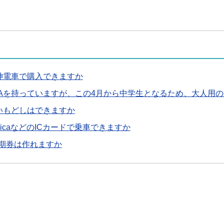
阪神電車で購入できますか
CAを持っていますが、この4月から中学生となるため、大人用の
払いもどしはできますか
uicaなどのICカードで乗車できますか
C定期券は作れますか