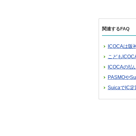
関連するFAQ
ICOCAは
こどもICO
ICOCAの
PASMOやS
SuicaでI