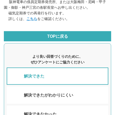
阪神電車の係員定期券発売所、または大阪梅田・尼崎・甲子
園・御影・神戸三宮の各駅長室へお申し出ください。
磁気定期券での再発行を行います。
詳しくは、
こちら
をご確認ください。
TOPに戻る
より良い回答づくりのために、
ぜひアンケートにご協力ください
解決できた
解決できたがわかりにくい
解決できなかった