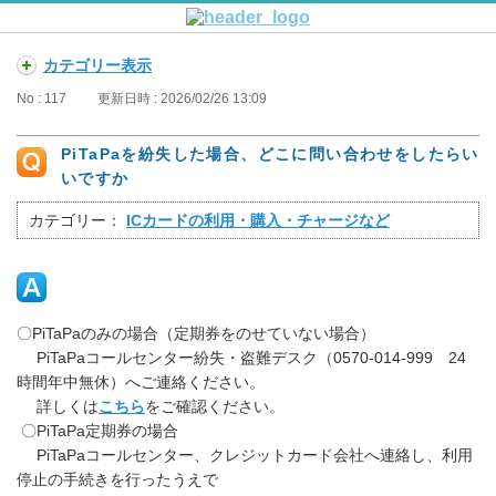
カテゴリー表示
No : 117
更新日時 : 2026/02/26 13:09
PiTaPaを紛失した場合、どこに問い合わせをしたらい
いですか
カテゴリー：
ICカードの利用・購入・チャージなど
〇PiTaPaのみの場合（定期券をのせていない場合）
PiTaPaコールセンター紛失・盗難デスク（0570-014-999 24
時間年中無休）へご連絡ください。
詳しくは
こちら
をご確認ください。
〇PiTaPa定期券の場合
PiTaPaコールセンター、クレジットカード会社へ連絡し、利用
停止の手続きを行ったうえで