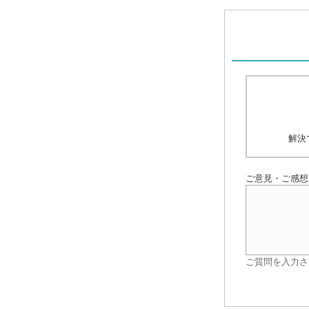
解決
ご意見・ご感想
ご質問を入力さ