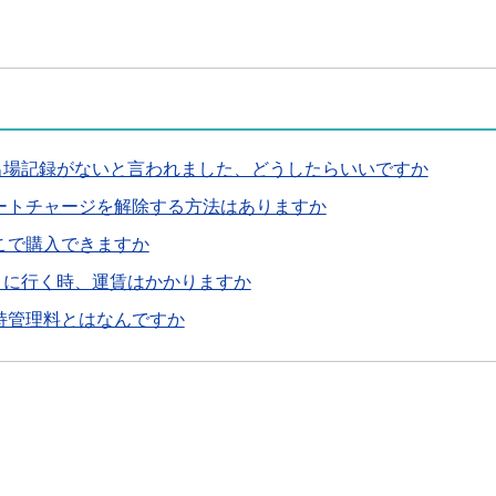
出場記録がないと言われました、どうしたらいいですか
のオートチャージを解除する方法はありますか
はどこで購入できますか
りに行く時、運賃はかかりますか
の維持管理料とはなんですか