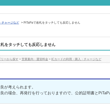
・チャージなど
>
PiTaPaで改札をタッチしても反応しません
aで改札をタッチしても反応しません
ゴリーから探す
>
営業案内・運賃料金
>
ICカードの利用・購入・チャージなど
不良が考えられます。
良の場合、再発行を行っておりますので、公的証明書とPiTa