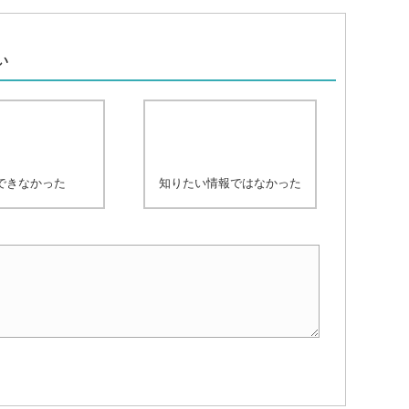
、
い
できなかった
知りたい情報ではなかった